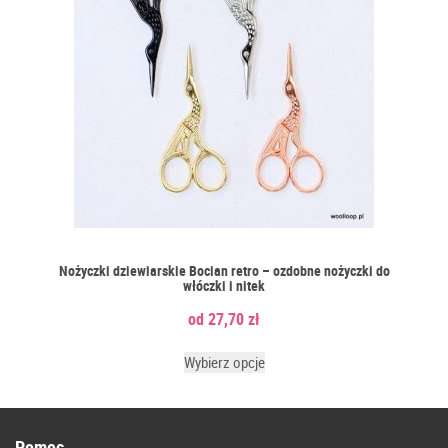
Nożyczki dziewiarskie Bocian retro – ozdobne nożyczki do
włóczki i nitek
27,70
zł
Wybierz opcje
Pomoc