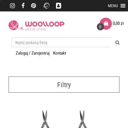
MENU
0,00
zł
0
Zaloguj / Zarejestruj
Kontakt
Filtry