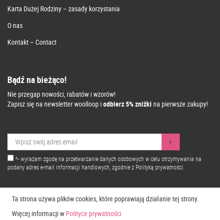
Karta Dużej Rodziny – zasady korzystania
O nas
Kontakt – Contact
Bądź na bieżąco!
Nie przegap nowości, rabatów i wzorów!
Zapisz się na newsletter woolloop i
odbierz 5% zniżki
na pierwsze zakupy!
*- wyrażam zgodę na przetwarzanie danych osobowych w celu otrzymywania na
podany adres e-mail informacji handlowych, zgodnie z
Polityką prywatności.
Ta strona używa plików cookies, które poprawiają działanie tej strony.
Więcej informacji w
Polityce prywatności