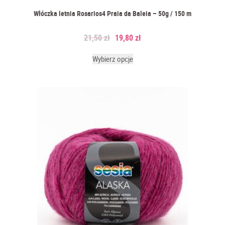
Włóczka letnia Rosarios4 Praia da Baleia – 50g / 150 m
21,50
zł
19,80
zł
Wybierz opcje