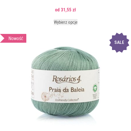
31,55
zł
Wybierz opcje
Nowość
SALE