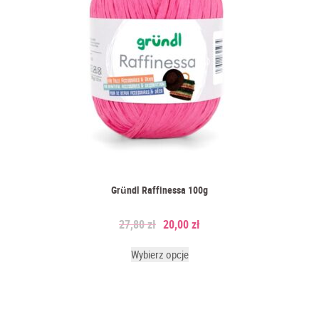
Gründl Raffinessa 100g
27,80
zł
20,00
zł
Wybierz opcje