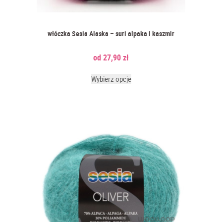
włóczka Sesia Alaska – suri alpaka i kaszmir
27,90
zł
Wybierz opcje