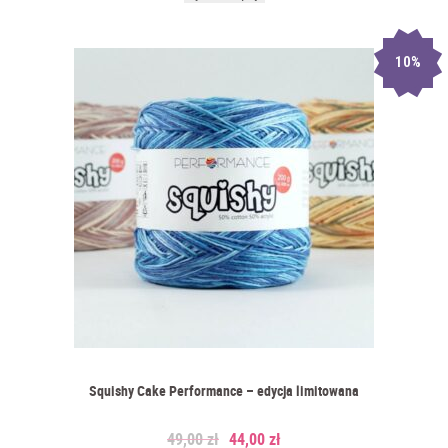
10%
Squishy Cake Performance – edycja limitowana
49,00
zł
44,00
zł