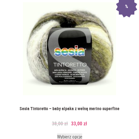
%
Sesia Tintoretto – baby alpaka z wełną merino superfine
38,00
zł
33,00
zł
Wybierz opcje