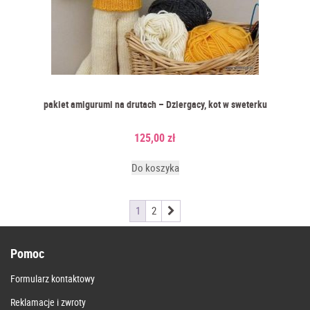
pakiet amigurumi na drutach – Dziergacy, kot w sweterku
125,00
zł
Do koszyka
1
2
Pomoc
Formularz kontaktowy
Reklamacje i zwroty