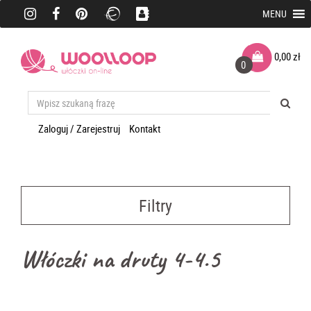
MENU
0,00
zł
0
Zaloguj / Zarejestruj
Kontakt
Filtry
Włóczki na druty 4-4.5