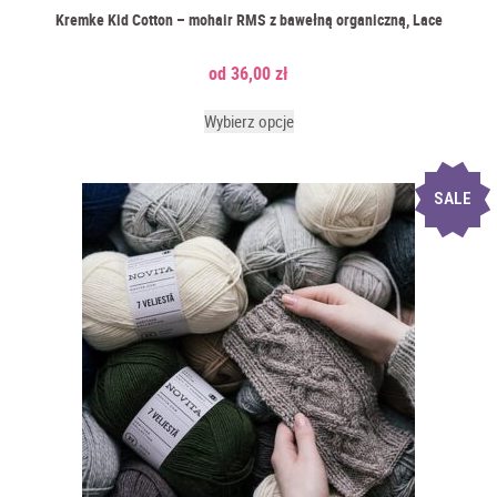
Kremke Kid Cotton – mohair RMS z bawełną organiczną, Lace
36,00
zł
Wybierz opcje
SALE