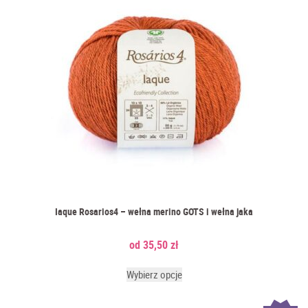
Iaque Rosarios4 – wełna merino GOTS i wełna jaka
35,50
zł
Wybierz opcje