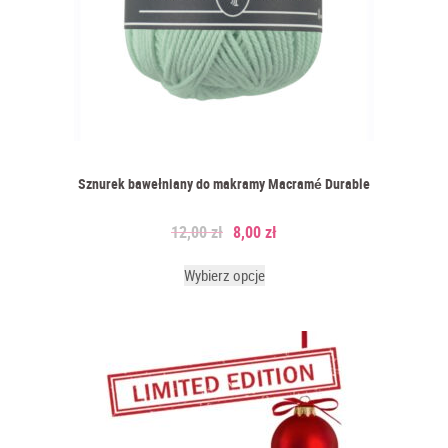
Sznurek bawełniany do makramy Macramé Durable
12,00
zł
8,00
zł
Wybierz opcje