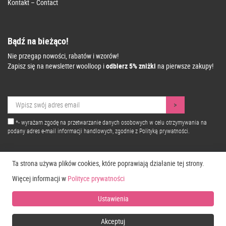
Kontakt – Contact
Bądź na bieżąco!
Nie przegap nowości, rabatów i wzorów!
Zapisz się na newsletter woolloop i
odbierz 5% zniżki
na pierwsze zakupy!
*- wyrażam zgodę na przetwarzanie danych osobowych w celu otrzymywania na
podany adres e-mail informacji handlowych, zgodnie z
Polityką prywatności.
Ta strona używa plików cookies, które poprawiają działanie tej strony.
Więcej informacji w
Polityce prywatności
Ustawienia
Copyright © 2026 Woolloop
Design: Proformat
Akceptuj