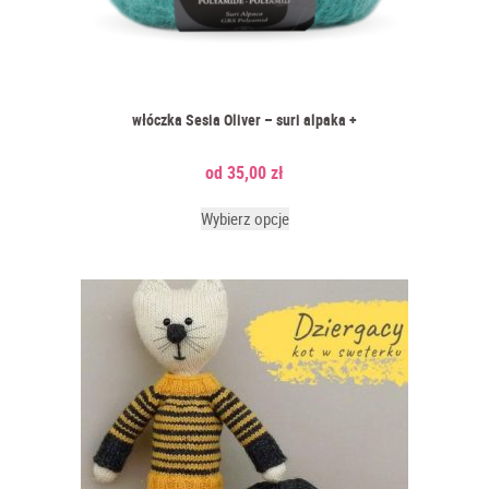
włóczka Sesia Oliver – suri alpaka +
35,00
zł
Wybierz opcje