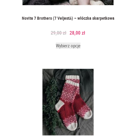
Novita 7 Brothers (7 Veljestä) – włóczka skarpetkowa
29,00
zł
28,00
zł
Wybierz opcje