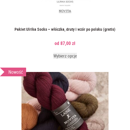
Pakiet Ulrika Socks – włóczka, druty i wzór po polsku (gratis)
87,00
zł
Wybierz opcje
Nowość