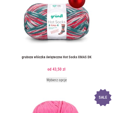
grubsza włóczka świąteczna Hot Socks XMAS DK
43,50
zł
Wybierz opcje
SALE