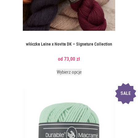
włóczka Laine x Novita DK – Signature Collection
73,00
zł
Wybierz opcje
SALE