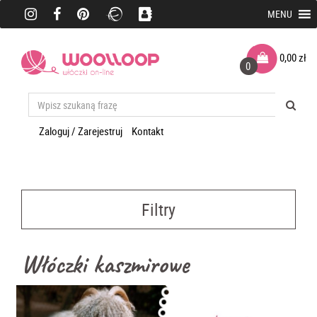
MENU
0,00
zł
0
Zaloguj / Zarejestruj
Kontakt
Filtry
Włóczki kaszmirowe