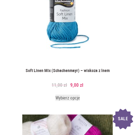
Soft Linen Mix (Schachenmayr) – wiskoza z lnem
11,00
zł
9,00
zł
Wybierz opcje
SALE