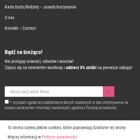
Karta Dużej Rodziny – zasady korzystania
O nas
Kontakt – Contact
Bądź na bieżąco!
Nie przegap nowości, rabatów i wzorów!
Zapisz się na newsletter woolloop i
odbierz 5% zniżki
na pierwsze zakupy!
*- wyrażam zgodę na przetwarzanie danych osobowych w celu otrzymywania na
podany adres e-mail informacji handlowych, zgodnie z
Polityką prywatności.
Ta strona używa plików cookies, które poprawiają działanie tej strony.
Więcej informacji w
Polityce prywatności