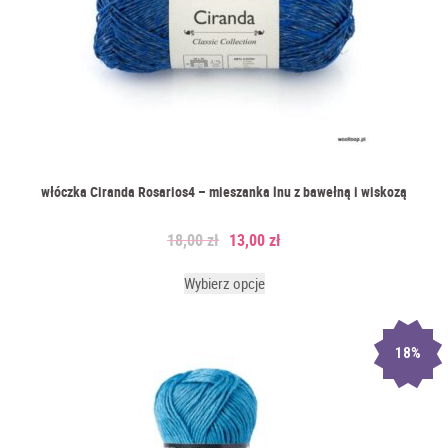
włóczka Ciranda Rosarios4 – mieszanka lnu z bawełną i wiskozą
18,00
zł
13,00
zł
Wybierz opcje
18%