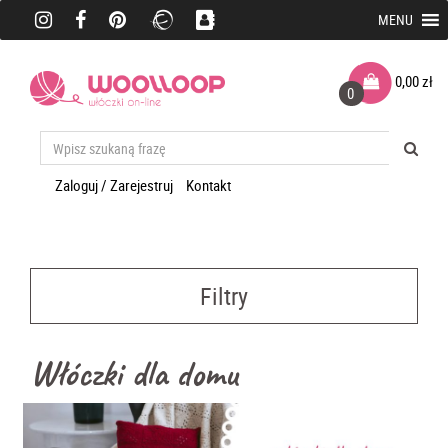
MENU
0,00
zł
0
Zaloguj / Zarejestruj
Kontakt
Filtry
Włóczki dla domu