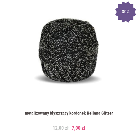
30%
metalizowany błyszczący kordonek Rellana Glitzer
12,00
zł
7,00
zł