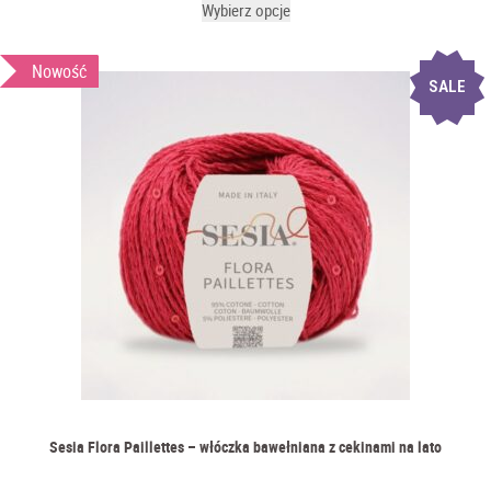
Wybierz opcje
Nowość
SALE
Sesia Flora Paillettes – włóczka bawełniana z cekinami na lato