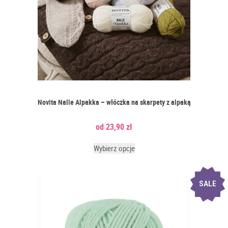
Novita Nalle Alpakka – włóczka na skarpety z alpaką
23,90
zł
Wybierz opcje
SALE