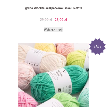
gruba włóczka skarpetkowa Isoveli Novita
29,00
zł
25,00
zł
Wybierz opcje
SALE