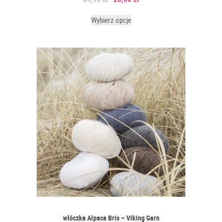
Wybierz opcje
włóczka Alpaca Bris – Viking Garn