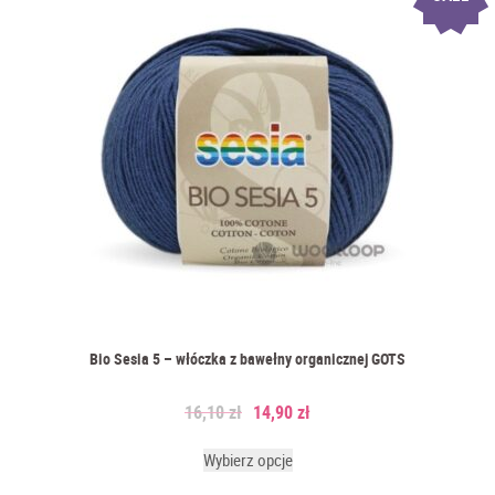
Bio Sesia 5 – włóczka z bawełny organicznej GOTS
16,10
zł
14,90
zł
Wybierz opcje