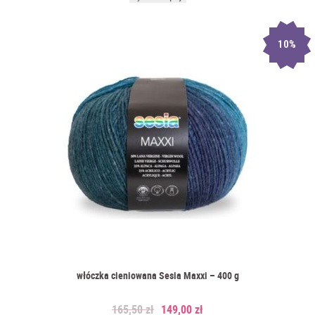
10%
włóczka cieniowana Sesia Maxxi – 400 g
165,50
zł
149,00
zł