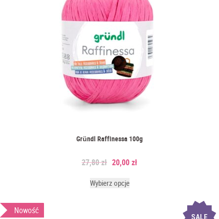
Gründl Raffinessa 100g
27,80
zł
20,00
zł
Wybierz opcje
Nowość
SALE