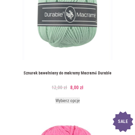
Sznurek bawełniany do makramy Macramé Durable
12,00
zł
8,00
zł
Wybierz opcje
SALE