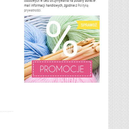
osobowych w celu otrzymywania na podany adres e-
mail informacji handlowych, zgodnie z
Polityką
prywatności.