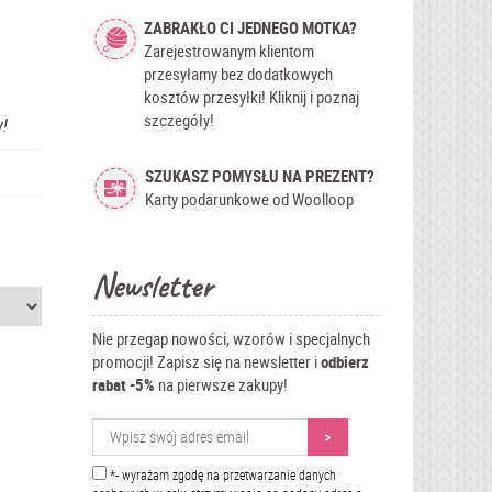
ZABRAKŁO CI JEDNEGO MOTKA?
Zarejestrowanym klientom
przesyłamy bez dodatkowych
kosztów przesyłki! Kliknij i poznaj
szczegóły!
!
SZUKASZ POMYSŁU NA PREZENT?
Karty podarunkowe od Woolloop
Newsletter
Nie przegap nowości, wzorów i specjalnych
promocji! Zapisz się na newsletter i
odbierz
rabat -5%
na pierwsze zakupy!
*- wyrażam zgodę na przetwarzanie danych