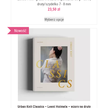
druty/szydełko 7 - 8 mm
23,50
zł
Wybierz opcje
Nowość
Urban Knit Classics – Leeni Hoimela – wzory na druty