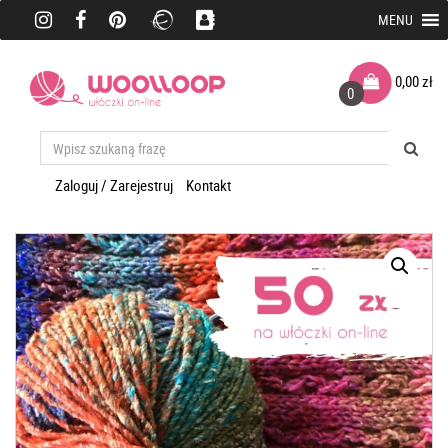
MENU
0,00
zł
0
Zaloguj / Zarejestruj
Kontakt