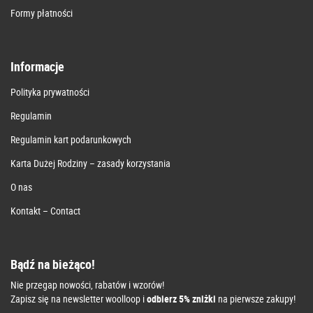
Formy płatności
Informacje
Polityka prywatności
Regulamin
Regulamin kart podarunkowych
Karta Dużej Rodziny – zasady korzystania
O nas
Kontakt – Contact
Bądź na bieżąco!
Nie przegap nowości, rabatów i wzorów!
Zapisz się na newsletter woolloop i
odbierz 5% zniżki
na pierwsze zakupy!