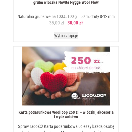
gruba włóczka Novita Hygge Wool Flow
Naturalna gruba wełna 100%, 100 g = 60 m, druty 8-12 mm
35,00
zł
30,00
zł
Wybierz opcje
Karta podarunkowa Woolloop 250 zł – włóczki, akcesoria
i wydawnictwa
Spraw radość! Karta podarunkowa ucieszy każdą osobę