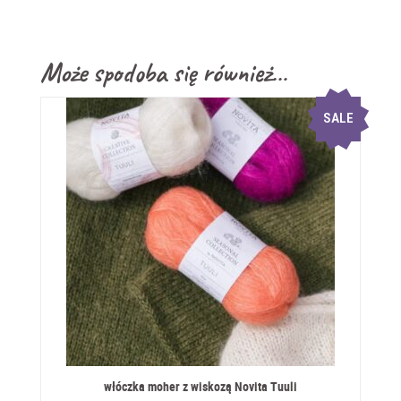
Może spodoba się również…
SALE
włóczka moher z wiskozą Novita Tuuli