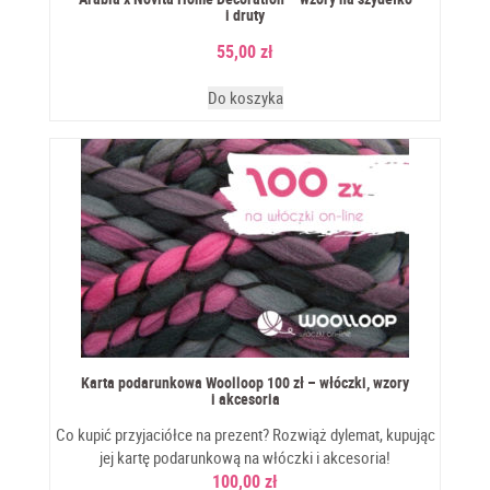
i druty
55,00
zł
Do koszyka
Karta podarunkowa Woolloop 100 zł – włóczki, wzory
i akcesoria
Co kupić przyjaciółce na prezent? Rozwiąż dylemat, kupując
jej kartę podarunkową na włóczki i akcesoria!
100,00
zł