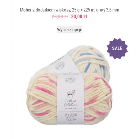
Moher z dodatkiem wiskozy, 25 g = 225 m, druty 3,5 mm
23,00
zł
20,00
zł
Wybierz opcje
SALE