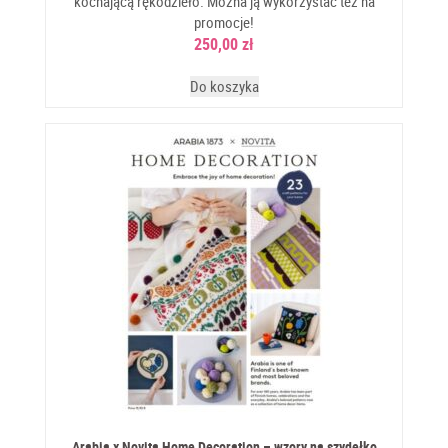
kochającą rękodzieło. Można ją wykorzystać też na
promocje!
250,00
zł
Do koszyka
Arabia x Novita Home Decoration – wzory na szydełko