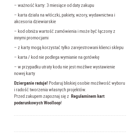
– ważność karty: 3 miesiące od daty zakupu
– karta działa na włóczki, pakiety, wzory, wydawnictwa i
akcesoria dziewiarskie
– kod obniża wartość zamówienia i może być łączony z
innymi promocjami
– z karty mogą korzystać tylko zarejestrowani klienci sklepu
– karta / kod nie podlega wymianie na gotówkę
– w przypadku utraty kodu nie jest możliwe wystawienie
nowej karty
Dzierganie raduje!
Podaruj bliskiej osobie możliwość wyboru
i radość tworzenia własnych projektów.
Przed zakupem zapoznaj się z
Regulaminem kart
podarunkowych
Woolloop
!