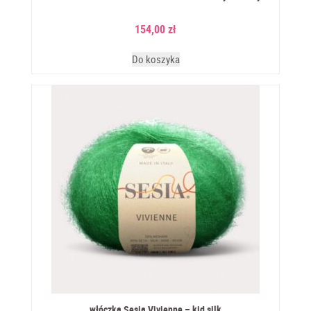
154,00
zł
Do koszyka
włóczka Sesia Vivienne – kid silk