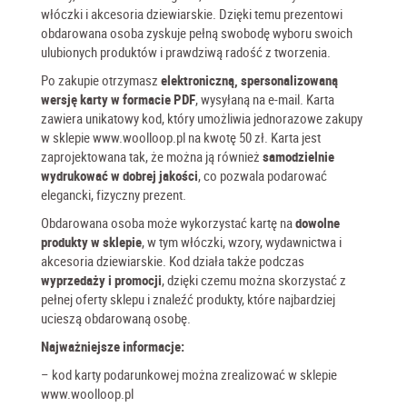
włóczki i akcesoria dziewiarskie. Dzięki temu prezentowi
obdarowana osoba zyskuje pełną swobodę wyboru swoich
ulubionych produktów i prawdziwą radość z tworzenia.
Po zakupie otrzymasz
elektroniczną, spersonalizowaną
wersję karty w formacie PDF
, wysyłaną na e-mail. Karta
zawiera unikatowy kod, który umożliwia jednorazowe zakupy
w sklepie
www.woolloop.pl
na kwotę 50 zł. Karta jest
zaprojektowana tak, że można ją również
samodzielnie
wydrukować w dobrej jakości
, co pozwala podarować
elegancki, fizyczny prezent.
Obdarowana osoba może wykorzystać kartę na
dowolne
produkty w sklepie
, w tym włóczki, wzory, wydawnictwa i
akcesoria dziewiarskie. Kod działa także podczas
wyprzedaży i promocji
, dzięki czemu można skorzystać z
pełnej oferty sklepu i znaleźć produkty, które najbardziej
ucieszą obdarowaną osobę.
Najważniejsze informacje:
– kod karty podarunkowej można zrealizować w sklepie
www.woolloop.pl