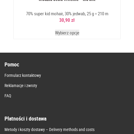
70% super kid mohair, 30% jedwab, 25 g = 210 m
30,90
zł
Wybierz opcje
Pomoc
Formularz kontaktowy
Reklamacje i zwroty
FAQ
Płatności i dostawa
Metody i koszty dostawy – Delivery methods and costs