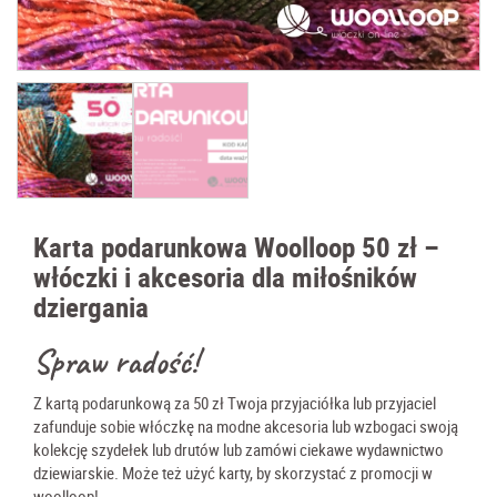
Karta podarunkowa Woolloop 50 zł –
włóczki i akcesoria dla miłośników
dziergania
Spraw radość!
Z kartą podarunkową za 50 zł Twoja przyjaciółka lub przyjaciel
zafunduje sobie włóczkę na modne akcesoria lub wzbogaci swoją
kolekcję szydełek lub drutów lub zamówi ciekawe wydawnictwo
dziewiarskie. Może też użyć karty, by skorzystać z
promocji w
woolloop
!