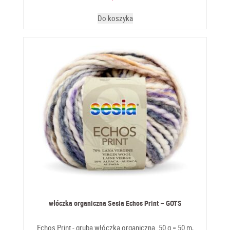
Do koszyka
włóczka organiczna Sesia Echos Print – GOTS
Echos Print - gruba włóczka organiczna. 50 g = 50 m,