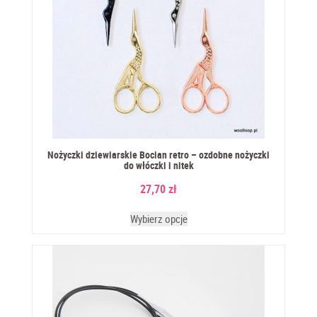
Nożyczki dziewiarskie Bocian retro – ozdobne nożyczki
do włóczki i nitek
27,70
zł
Wybierz opcje