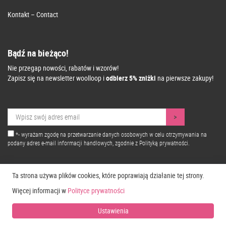
Kontakt – Contact
Bądź na bieżąco!
Nie przegap nowości, rabatów i wzorów!
Zapisz się na newsletter woolloop i
odbierz 5% zniżki
na pierwsze zakupy!
*- wyrażam zgodę na przetwarzanie danych osobowych w celu otrzymywania na
podany adres e-mail informacji handlowych, zgodnie z
Polityką prywatności.
Ta strona używa plików cookies, które poprawiają działanie tej strony.
Więcej informacji w
Polityce prywatności
Ustawienia
Copyright © 2026 Woolloop
Design: Proformat