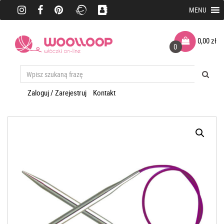
MENU
0,00
zł
0
Zaloguj / Zarejestruj
Kontakt