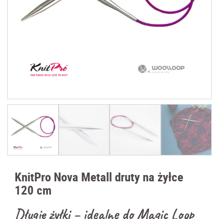
KnitPro Nova Metall druty na żyłce
120 cm
Długie żyłki – idealne do Magic Loop