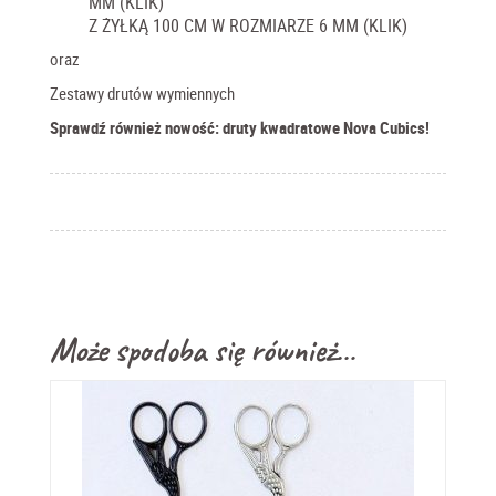
MM (KLIK)
Z ŻYŁKĄ 100 CM W ROZMIARZE 6 MM (KLIK)
oraz
Zestawy drutów wymiennych
Sprawdź również nowość: druty kwadratowe Nova Cubics!
Może spodoba się również…