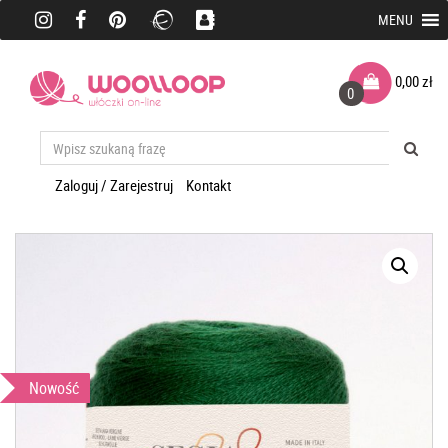
MENU
0,00
zł
0
Zaloguj / Zarejestruj
Kontakt
Nowość