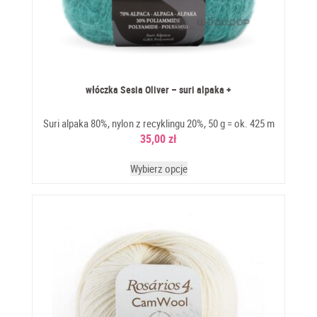
włóczka Sesia Oliver – suri alpaka +
Suri alpaka 80%, nylon z recyklingu 20%, 50 g = ok. 425 m
35,00
zł
Wybierz opcje