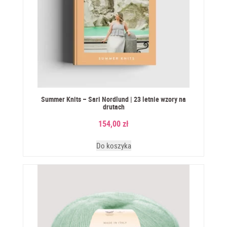
Summer Knits – Sari Nordlund | 23 letnie wzory na
drutach
154,00
zł
Do koszyka