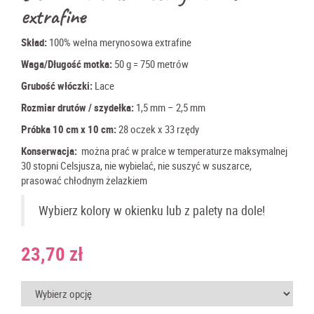
extrafine
Skład:
100% wełna merynosowa extrafine
Waga/Długość motka:
50
g = 750 metrów
Grubość włóczki:
Lace
Rozmiar drutów / szydełka:
1,5
mm – 2,5 mm
Próbka 10 cm x 10 cm:
28 oczek x 33 rzędy
Konserwacja:
można prać w pralce w temperaturze maksymalnej
30 stopni Celsjusza,
nie wybielać, nie suszyć w suszarce,
prasować chłodnym żelazkiem
Wybierz kolory w okienku lub z palety na dole!
23,70
zł