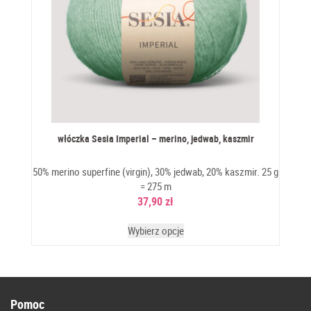
włóczka Sesia Imperial – merino, jedwab, kaszmir
50% merino superfine (virgin), 30% jedwab, 20% kaszmir. 25 g
= 275 m
37,90
zł
Wybierz opcje
Pomoc