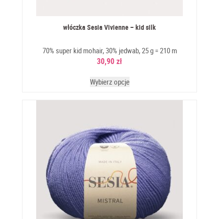
włóczka Sesia Vivienne – kid silk
70% super kid mohair, 30% jedwab, 25 g = 210 m
30,90
zł
Wybierz opcje