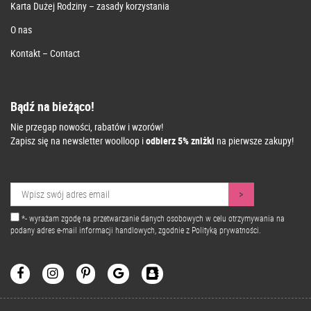
Karta Dużej Rodziny – zasady korzystania
O nas
Kontakt – Contact
Bądź na bieżąco!
Nie przegap nowości, rabatów i wzorów!
Zapisz się na newsletter woolloop i
odbierz 5% zniżki
na pierwsze zakupy!
*- wyrażam zgodę na przetwarzanie danych osobowych w celu otrzymywania na
podany adres e-mail informacji handlowych, zgodnie z
Polityką prywatności.