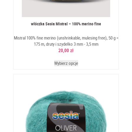
włóczka Sesia Mistral – 100% merino fine
Mistral 100% fine merino (unshrinkable, mulesing free), 50 g =
175 m, druty i szydełko 3 mm - 3,5 mm
20,00
zł
Wybierz opcje