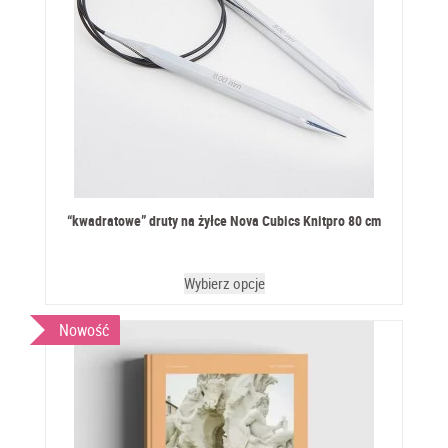
“kwadratowe” druty na żyłce Nova Cubics Knitpro 80 cm
Wybierz opcje
Nowość