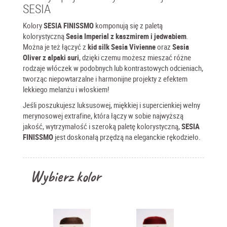
SESIA
Kolory
SESIA FINISSMO
komponują się z paletą
kolorystyczną
Sesia Imperial z kaszmirem i jedwabiem
.
Można je też łączyć z
kid silk
Sesia Vivienne
oraz
Sesia
Oliver z alpaki suri
, dzięki czemu możesz mieszać różne
rodzaje włóczek w podobnych lub kontrastowych odcieniach,
tworząc niepowtarzalne i harmonijne projekty z efektem
lekkiego melanżu i włoskiem!
Jeśli poszukujesz luksusowej, miękkiej i supercienkiej wełny
merynosowej extrafine, która łączy w sobie najwyższą
jakość, wytrzymałość i szeroką paletę kolorystyczną,
SESIA
FINISSMO
jest doskonałą przędzą na eleganckie rękodzieło.
Wybierz kolor