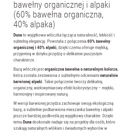
bawełny organicznej i alpaki
(60% bawełna organiczna,
40% alpaka)
Duna
to wyjątkowa włóczka łącząca naturalność, lekkość i
subtelną elegancję. Powstała z połączenia
60% bawełny
organicznej i 40% alpaki
, dzięki czemu oferuje miękką,
przyjemną w dotyku przędzę o delikatnie puszystym
charakterze.
Bazą włóczki jest
organiczna bawełna o naturalnym kolorze
,
która została zestawiona z subtelnymi odcieniami
naturalnie
barwionej alpaki
. Takie połączenie tworzy delikatny,
organiczny, wielowymiarowy efekt kolorystyczny – miękki,
harmonijny i inspirowany naturą.
W wersji barwionej przędza zachowuje swoją ekologiczną
bazę, a subtelnie podbarwiona mieszanka bawełny i alpaki
jeszcze bardziej podkreśla jej wyjątkowy charakter. Dzięki
temu
Duna
doskonale nadaje się na projekty dla osób, które
szukają naturalnych włókien i świadomych wyborów w