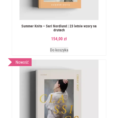
Summer Knits – Sari Nordlund | 23 letnie wzory na
drutach
154,00
zł
Do koszyka
Nowość