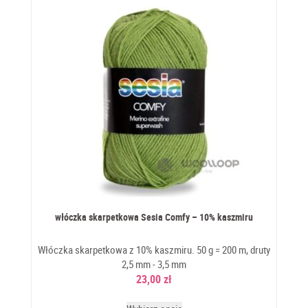
włóczka skarpetkowa Sesia Comfy – 10% kaszmiru
Włóczka skarpetkowa z 10% kaszmiru. 50 g = 200 m, druty
2,5 mm - 3,5 mm
23,00
zł