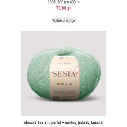
100% 100 g = 400 m
73,00
zł
Wybierz opcje
włóczka Sesia Imperial – merino, jedwab, kaszmir