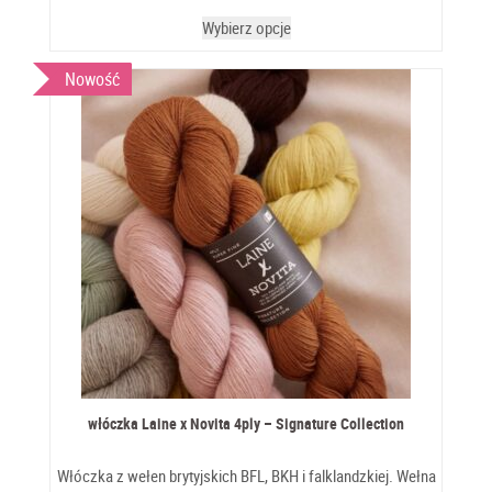
Wybierz opcje
Nowość
włóczka Laine x Novita 4ply – Signature Collection
Włóczka z wełen brytyjskich BFL, BKH i falklandzkiej. Wełna