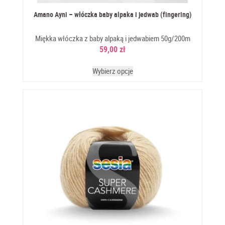
Amano Ayni – włóczka baby alpaka i jedwab (fingering)
Miękka włóczka z baby alpaką i jedwabiem 50g/200m
59,00
zł
Wybierz opcje