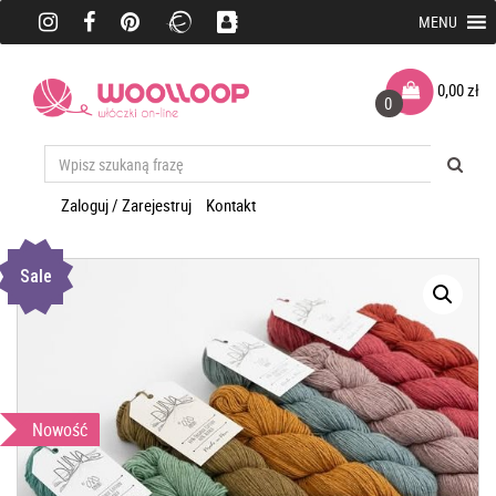
MENU
0,00
zł
0
Zaloguj / Zarejestruj
Kontakt
Sale
Nowość