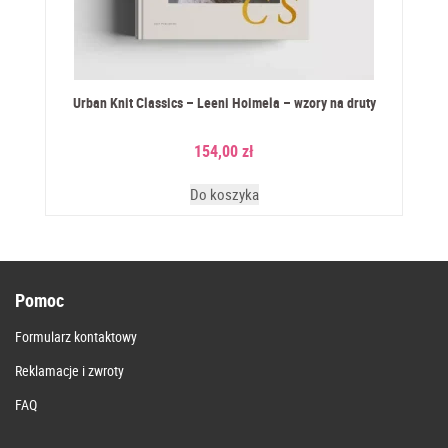
Urban Knit Classics – Leeni Hoimela – wzory na druty
154,00
zł
Do koszyka
Pomoc
Formularz kontaktowy
Reklamacje i zwroty
FAQ