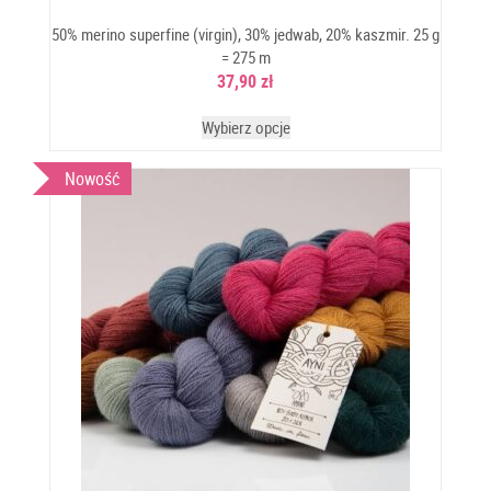
50% merino superfine (virgin), 30% jedwab, 20% kaszmir. 25 g
= 275 m
37,90
zł
Wybierz opcje
Nowość