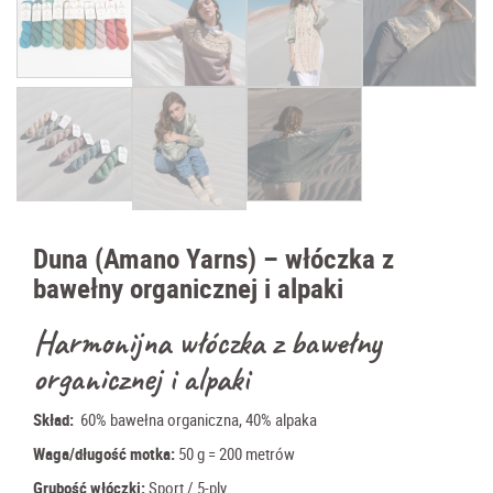
Duna (Amano Yarns) – włóczka z
bawełny organicznej i alpaki
Harmonijna włóczka z bawełny
organicznej i alpaki
Skład:
60% bawełna organiczna, 40% alpaka
Waga/długość motka:
50
g = 200 metrów
Grubość włóczki:
Sport / 5-ply