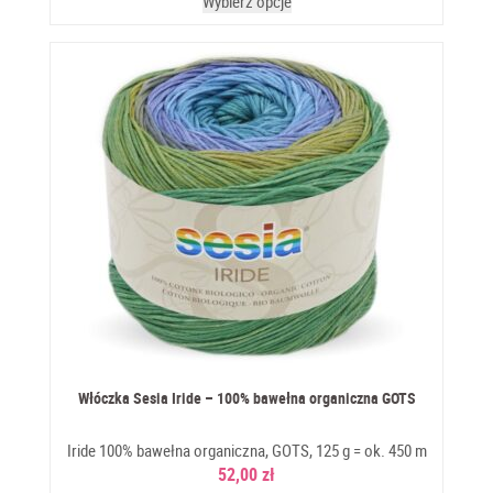
Wybierz opcje
Włóczka Sesia Iride – 100% bawełna organiczna GOTS
Iride 100% bawełna organiczna, GOTS, 125 g = ok. 450 m
52,00
zł