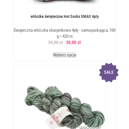
włóczka świąteczna Hot Socks XMAS 4ply
Świąteczna włóczka skarpetkowa 4ply - samopaskująca, 100
g = 420 m
34,00
zł
30,00
zł
Wybierz opcje
SALE