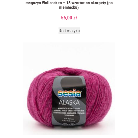
magazyn Wollsocken – 15 wzorów na skarpety (po
niemiecku)
56,00
zł
Do koszyka