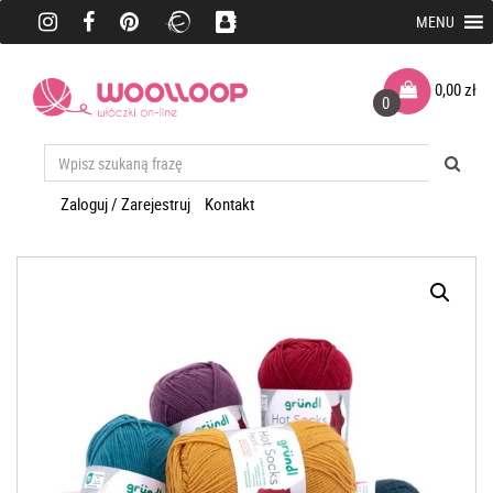
MENU
0,00
zł
0
Zaloguj / Zarejestruj
Kontakt