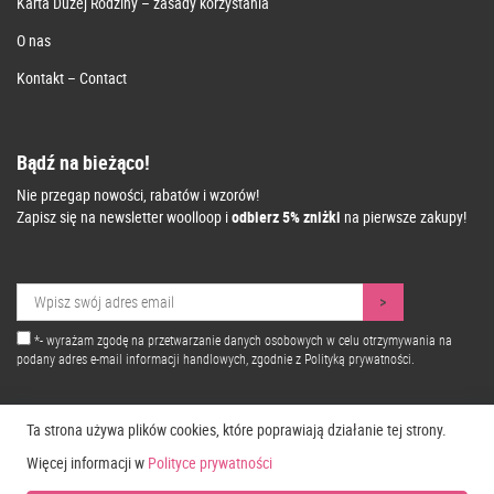
Karta Dużej Rodziny – zasady korzystania
O nas
Kontakt – Contact
Bądź na bieżąco!
Nie przegap nowości, rabatów i wzorów!
Zapisz się na newsletter woolloop i
odbierz 5% zniżki
na pierwsze zakupy!
*- wyrażam zgodę na przetwarzanie danych osobowych w celu otrzymywania na
podany adres e-mail informacji handlowych, zgodnie z
Polityką prywatności.
Ta strona używa plików cookies, które poprawiają działanie tej strony.
Więcej informacji w
Polityce prywatności