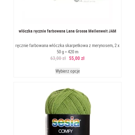
włóczka ręcznie farbowana Lana Grossa Meilenweit JAM
ręcznie farbowana włóczka skarpetkowa z merynosem, 2 x
50 g = 420 m
63,00
zł
55,00
zł
Wybierz opcje