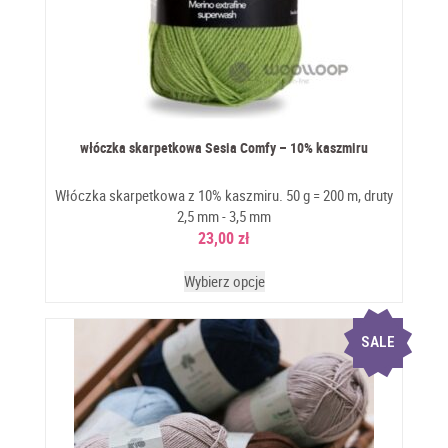
włóczka skarpetkowa Sesia Comfy – 10% kaszmiru
Włóczka skarpetkowa z 10% kaszmiru. 50 g = 200 m, druty
2,5 mm - 3,5 mm
23,00
zł
Wybierz opcje
SALE