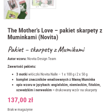
The Mother’s Love – pakiet skarpety z
Muminkami (Novita)
Pakiet – skarpety z Mumikami
Autor wzoru:
Novita Design Team
Zawartość pakietu:
3 motki
włóczki Novita Nalle – 1 x 100 g i 2 x 50 g
komplet znaczników emaliowanych z Mamą Muminka
opis wzoru w językach: angielskim, niemieckim, fińskim,
szwedzkim i norweskim –
drukowany wzór na skarpety
137,00
zł
Brak w magazynie