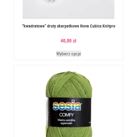
“kwadratowe” druty skarpetkowe Nova Cubics Knitpro
40,00
zł
Wybierz opcje