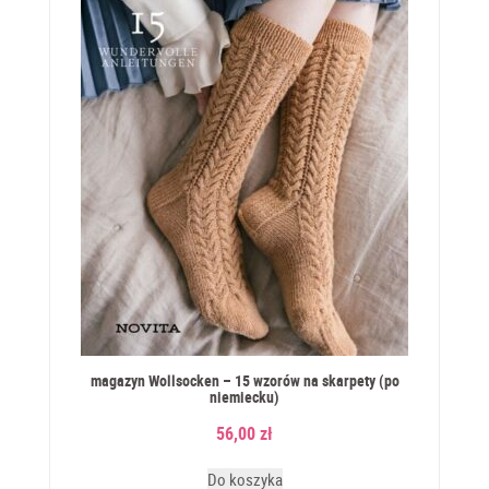
magazyn Wollsocken – 15 wzorów na skarpety (po
niemiecku)
56,00
zł
Do koszyka