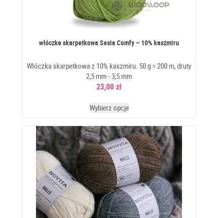
włóczka skarpetkowa Sesia Comfy – 10% kaszmiru
Włóczka skarpetkowa z 10% kaszmiru. 50 g = 200 m, druty
2,5 mm - 3,5 mm
23,00
zł
Wybierz opcje