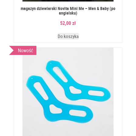
magazyn dziewiarski Novita Mini Me – Men & Baby (po
angielsku)
52,00
zł
Do koszyka
Nowość