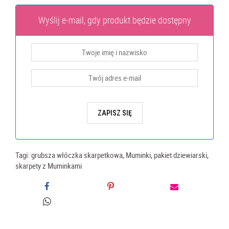
Wyślij e-mail, gdy produkt będzie dostępny
Tagi:
grubsza włóczka skarpetkowa
,
Muminki
,
pakiet dziewiarski
,
skarpety z Muminkami