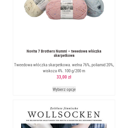
Novita 7 Brothers Nummi – tweedowa włóczka
skarpetkowa
Tweedowa włóczka skarpetkowa. wełna 76%, poliamid 20%,
wiskoza 4%. 100 g/200 m
33,00
zł
Wybierz opcje