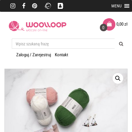
MENU
0,00
zł
0
Zaloguj / Zarejestruj
Kontakt