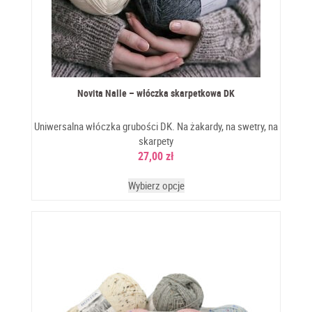
Novita Nalle – włóczka skarpetkowa DK
Uniwersalna włóczka grubości DK. Na żakardy, na swetry, na
skarpety
27,00
zł
Wybierz opcje