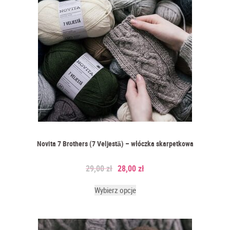
Novita 7 Brothers (7 Veljestä) – włóczka skarpetkowa
29,00
zł
28,00
zł
Wybierz opcje