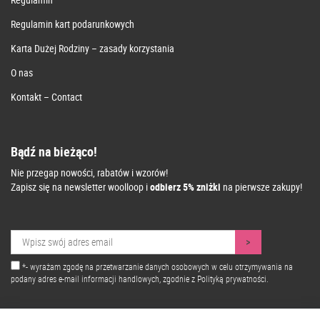
Regulamin kart podarunkowych
Karta Dużej Rodziny – zasady korzystania
O nas
Kontakt – Contact
Bądź na bieżąco!
Nie przegap nowości, rabatów i wzorów!
Zapisz się na newsletter woolloop i
odbierz 5% zniżki
na pierwsze zakupy!
*- wyrażam zgodę na przetwarzanie danych osobowych w celu otrzymywania na
podany adres e-mail informacji handlowych, zgodnie z
Polityką prywatności.