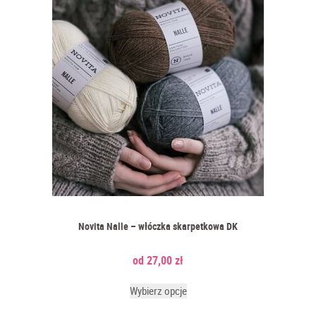
Novita Nalle – włóczka skarpetkowa DK
27,00
zł
Wybierz opcje