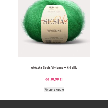
włóczka Sesia Vivienne – kid silk
30,90
zł
Wybierz opcje