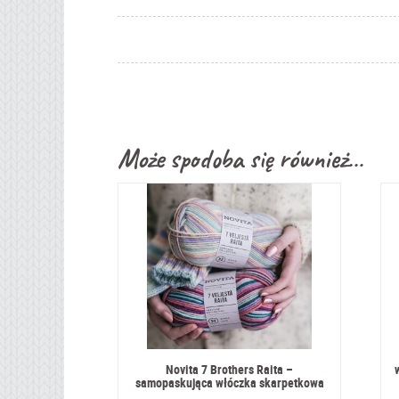
Może spodoba się również…
Novita 7 Brothers Raita –
samopaskująca włóczka skarpetkowa