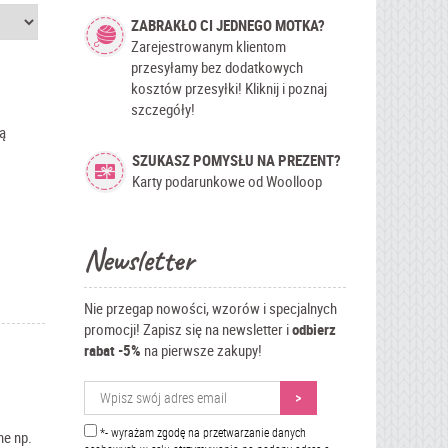
ZABRAKŁO CI JEDNEGO MOTKA?
Zarejestrowanym klientom
przesyłamy bez dodatkowych
kosztów przesyłki! Kliknij i poznaj
szczegóły!
ą
SZUKASZ POMYSŁU NA PREZENT?
Karty podarunkowe od Woolloop
Newsletter
Nie przegap nowości, wzorów i specjalnych
promocji! Zapisz się na newsletter i
odbierz
rabat -5%
na pierwsze zakupy!
*- wyrażam zgodę na przetwarzanie danych
ne np.