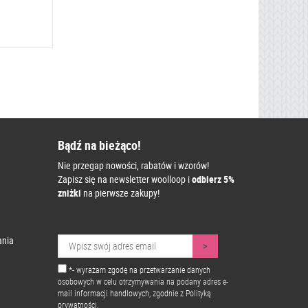
Bądź na bieżąco!
Nie przegap nowości, rabatów i wzorów!
Zapisz się na newsletter woolloop i
odbierz 5%
zniżki
na pierwsze zakupy!
ania
*- wyrażam zgodę na przetwarzanie danych
osobowych w celu otrzymywania na podany adres e-
mail informacji handlowych, zgodnie z
Polityką
prywatności.