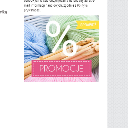
osobowych w celu otrzymywania na podany adres e-
mail informacji handlowych, zgodnie z
Polityką
prywatności.
yłką