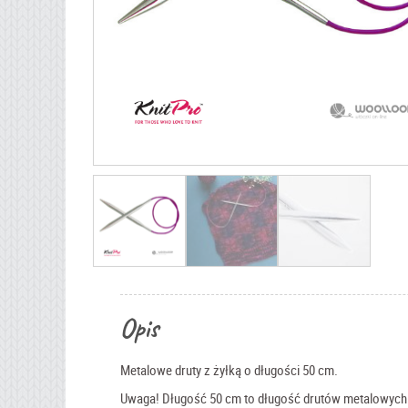
Opis
Metalowe druty z żyłką o długości 50 cm.
Uwaga! Długość 50 cm to długość drutów metalowych wr