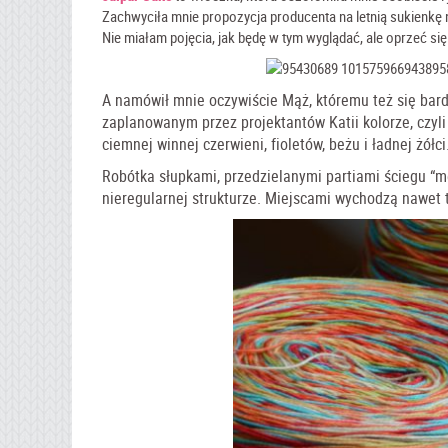
Zachwyciła mnie propozycja producenta na letnią sukienkę n
Nie miałam pojęcia, jak będę w tym wyglądać, ale oprzeć się
A namówił mnie oczywiście Mąż, któremu też się bar
zaplanowanym przez projektantów Katii kolorze, czyl
ciemnej winnej czerwieni, fioletów, beżu i ładnej żół
Robótka słupkami, przedzielanymi partiami ściegu “m
nieregularnej strukturze. Miejscami wychodzą nawet 