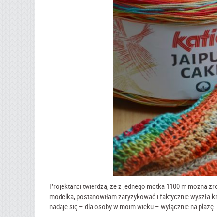
Projektanci twierdzą, że z jednego motka 1100 m można zro
modelka, postanowiłam zaryzykować i faktycznie wyszła krót
nadaje się – dla osoby w moim wieku – wyłącznie na plażę.