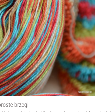
proste brzegi