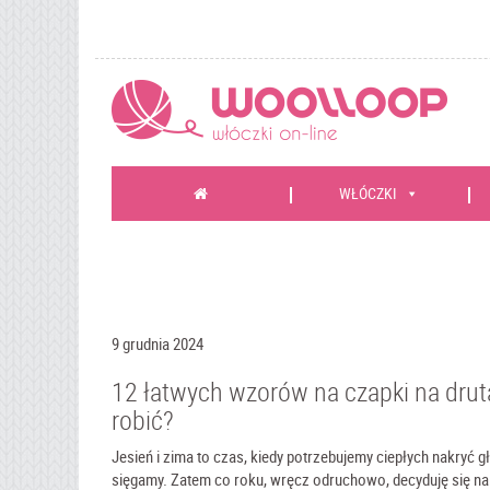
WŁÓCZKI
9 grudnia 2024
12 łatwych wzorów na czapki na druta
robić?
Jesień i zima to czas, kiedy potrzebujemy ciepłych nakryć g
sięgamy. Zatem co roku, wręcz odruchowo, decyduję się n