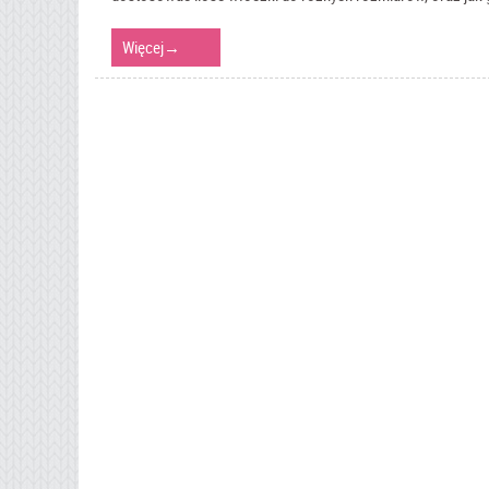
Więcej
→