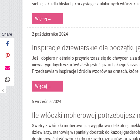
siebie, jak i dla bliskich, korzystając z ulubionych włócze
Więcej
→
2 października 2024
Share
Inspiracje dziewiarskie dla początkuj
Jeśli dopiero nieśmiało przymierzasz się do chwycenia za 
niewiarygodnych wzorów! Jeśli jesteś już od jakiegoś czasu 
Przedstawiam inspiracje i źródła wzorów na drutach, któr
Więcej
→
5 września 2024
Ile włóczki moherowej potrzebujesz n
Swetry z włóczki moherowej są wyjątkowo delikatne, miękk
dziewiarzy, stanowią wspaniały dodatek do każdej garderoby
dostosować ilość włóczki do różnych rozmiarów, oraz jak