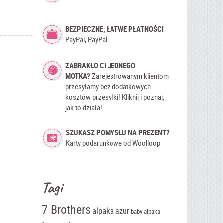
BEZPIECZNE, ŁATWE PŁATNOŚCI
PayPal, PayPal
ZABRAKŁO CI JEDNEGO
MOTKA?
Zarejestrowanym klientom
przesyłamy bez dodatkowych
kosztów przesyłki! Kliknij i poznaj,
jak to działa!
SZUKASZ POMYSŁU NA PREZENT?
Karty podarunkowe od Woolloop
Tagi
7 Brothers
alpaka
ażur
baby alpaka