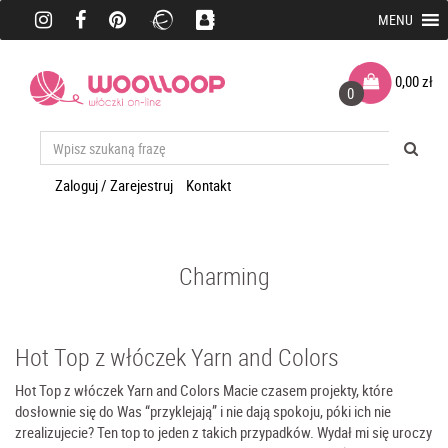
MENU
0,00
zł
0
Zaloguj / Zarejestruj
Kontakt
Charming
Hot Top z włóczek Yarn and Colors
Hot Top z włóczek Yarn and Colors Macie czasem projekty, które
dosłownie się do Was “przyklejają” i nie dają spokoju, póki ich nie
zrealizujecie? Ten top to jeden z takich przypadków. Wydał mi się uroczy