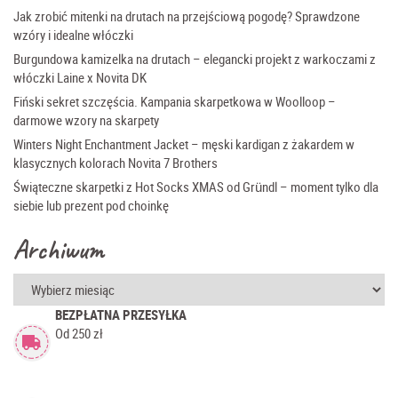
Jak zrobić mitenki na drutach na przejściową pogodę? Sprawdzone
wzóry i idealne włóczki
Burgundowa kamizelka na drutach – elegancki projekt z warkoczami z
włóczki Laine x Novita DK
Fiński sekret szczęścia. Kampania skarpetkowa w Woolloop –
darmowe wzory na skarpety
Winters Night Enchantment Jacket – męski kardigan z żakardem w
klasycznych kolorach Novita 7 Brothers
Świąteczne skarpetki z Hot Socks XMAS od Gründl – moment tylko dla
siebie lub prezent pod choinkę
Archiwum
Archiwum
BEZPŁATNA PRZESYŁKA
Od 250 zł