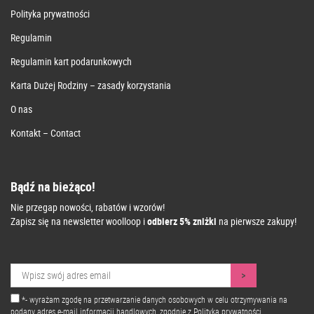
Polityka prywatności
Regulamin
Regulamin kart podarunkowych
Karta Dużej Rodziny – zasady korzystania
O nas
Kontakt – Contact
Bądź na bieżąco!
Nie przegap nowości, rabatów i wzorów!
Zapisz się na newsletter woolloop i
odbierz 5% zniżki
na pierwsze zakupy!
*- wyrażam zgodę na przetwarzanie danych osobowych w celu otrzymywania na
podany adres e-mail informacji handlowych, zgodnie z
Polityką prywatności.