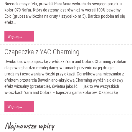
Niecodzienny efekt, prawda? Pani Anita wybrała do swojego projektu
kolor 070 Nafta. Który dostępny jest również w wersji 100% bawełny
Epic (grubsza włóczka na druty / szydełko nr 5). Bardzo podoba mi się
efekt…
Więcej
→
Czapeczka z YAC Charming
Dwukolorową czapeczkę z włóczki Yarn and Colors Charming zrobiłam
dla pewnej bardzo młodej damy, w ramach prezentu na jej drugie
urodziny i testowania włóczki przy okazji. Certyfikowana mieszanka z
efektem przetarcia Bawełniano-akrylową Charming wyróżnia ciekawy
efekt wizualny (przetarcie), świetna jakość i – jak to we wszystkich
włóczkach Yarn and Colors – bajeczna gama kolorów. Czapeczkę…
Więcej
→
Najnowsze wpisy