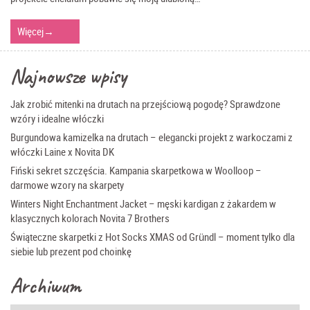
Więcej
→
Najnowsze wpisy
Jak zrobić mitenki na drutach na przejściową pogodę? Sprawdzone
wzóry i idealne włóczki
Burgundowa kamizelka na drutach – elegancki projekt z warkoczami z
włóczki Laine x Novita DK
Fiński sekret szczęścia. Kampania skarpetkowa w Woolloop –
darmowe wzory na skarpety
Winters Night Enchantment Jacket – męski kardigan z żakardem w
klasycznych kolorach Novita 7 Brothers
Świąteczne skarpetki z Hot Socks XMAS od Gründl – moment tylko dla
siebie lub prezent pod choinkę
Archiwum