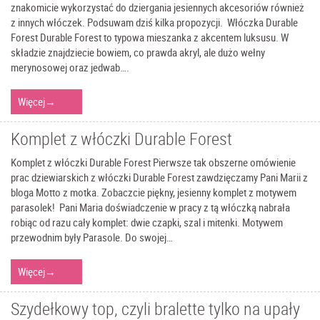
znakomicie wykorzystać do dziergania jesiennych akcesoriów również
z innych włóczek. Podsuwam dziś kilka propozycji. Włóczka Durable
Forest Durable Forest to typowa mieszanka z akcentem luksusu. W
składzie znajdziecie bowiem, co prawda akryl, ale dużo wełny
merynosowej oraz jedwab….
Więcej
→
Komplet z włóczki Durable Forest
Komplet z włóczki Durable Forest Pierwsze tak obszerne omówienie
prac dziewiarskich z włóczki Durable Forest zawdzięczamy Pani Marii z
bloga Motto z motka. Zobaczcie piękny, jesienny komplet z motywem
parasolek! Pani Maria doświadczenie w pracy z tą włóczką nabrała
robiąc od razu cały komplet: dwie czapki, szal i mitenki. Motywem
przewodnim były Parasole. Do swojej…
Więcej
→
Szydełkowy top, czyli bralette tylko na upały