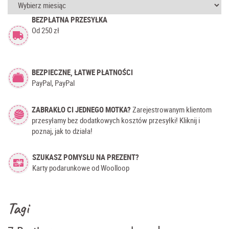
Archiwum
BEZPŁATNA PRZESYŁKA
Od 250 zł
BEZPIECZNE, ŁATWE PŁATNOŚCI
PayPal, PayPal
ZABRAKŁO CI JEDNEGO MOTKA?
Zarejestrowanym klientom
przesyłamy bez dodatkowych kosztów przesyłki! Kliknij i
poznaj, jak to działa!
SZUKASZ POMYSŁU NA PREZENT?
Karty podarunkowe od Woolloop
Tagi