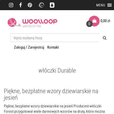
MENU
0,00
zł
0
Zaloguj / Zarejestruj
Kontakt
włóczki Durable
Piękne, bezpłatne wzory dziewiarskie na
jesień
Piękne, bezpłatne wzory dziewiarskie na jesień Producent włóczki
Forest przygotował wiele darmowych wzorów na druty, które można