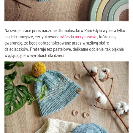
Na swoje prace przeznaczone dla maluszków Pani Edyta wybiera tylko
najdelikatniejsze, certyfikowane
włóczki merynosowe
, które dają
gwarancję, że będą dobrze tolerowane przez wrażliwą skórę
dzieciaczków. Preferuje też pastelowe, delikatne odcienie, tak pięknie
wyglądające w wyrobach dla dzieci.