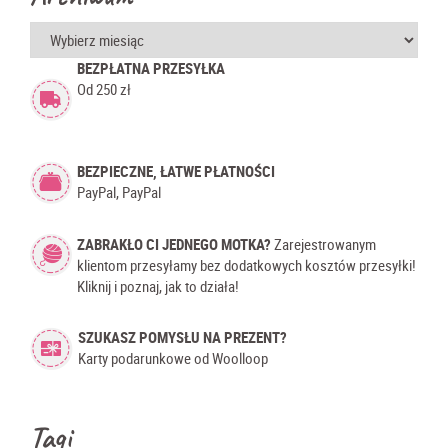
Archiwum
BEZPŁATNA PRZESYŁKA
Od 250 zł
BEZPIECZNE, ŁATWE PŁATNOŚCI
PayPal, PayPal
ZABRAKŁO CI JEDNEGO MOTKA?
Zarejestrowanym
klientom przesyłamy bez dodatkowych kosztów przesyłki!
Kliknij i poznaj, jak to działa!
SZUKASZ POMYSŁU NA PREZENT?
Karty podarunkowe od Woolloop
Tagi