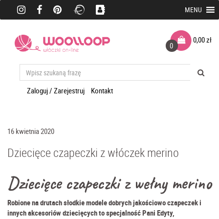
MENU
0,00
zł
0
Zaloguj / Zarejestruj
Kontakt
16 kwietnia 2020
Dziecięce czapeczki z włóczek merino
Dziecięce czapeczki z wełny merino
Robione na drutach słodkie modele dobrych jakościowo czapeczek i
innych akcesoriów dziecięcych to specjalność Pani Edyty,