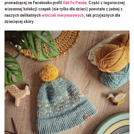
prowadzącej na Facebooku profil
Edd Fu Panda
. Część z tegorocznej
wiosennej kolekcji czapek (nie tylko dla dzieci) powstała z jednej z
naszych delikatnych
włóczek merynosowych
, tak przyjaznych dla
dziecięcej skóry.