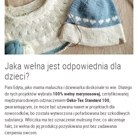
Jaka wełna jest odpowiednia dla
dzieci?
Pani Edyta, jako mama maluszka i dziewiarka doskonale to wie. Dlatego
do tych projektów wybrała
100% wełny merynosowej
, certyfikowanej
międzynarodowym odznaczeniem
Oeko-Tex Standard 100
,
gwarantującym, że może być używana nawet w projektach dla
noworodków, bo została wytworzona i pofarbowana bez szkodliwych
substancji. Włóczka ma też oznaczenie
mulesing free
, co akcentuje
fakt, że wełna do jej produkcji pozyskiwana jest bez zadawania
cierpienia owcom.