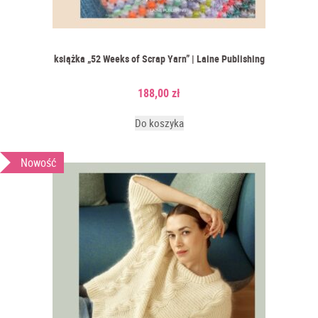
książka „52 Weeks of Scrap Yarn” | Laine Publishing
188,00
zł
Do koszyka
Nowość