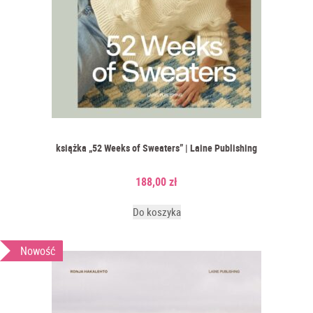
książka „52 Weeks of Sweaters” | Laine Publishing
188,00
zł
Do koszyka
Nowość