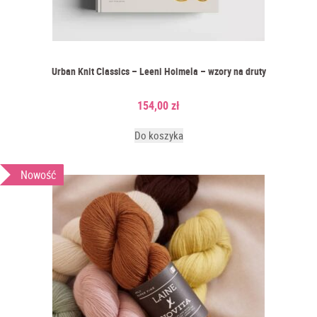
Urban Knit Classics – Leeni Hoimela – wzory na druty
154,00
zł
Do koszyka
Nowość