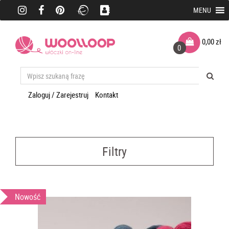
MENU
0,00
zł
0
Zaloguj / Zarejestruj
Kontakt
Filtry
Nowość