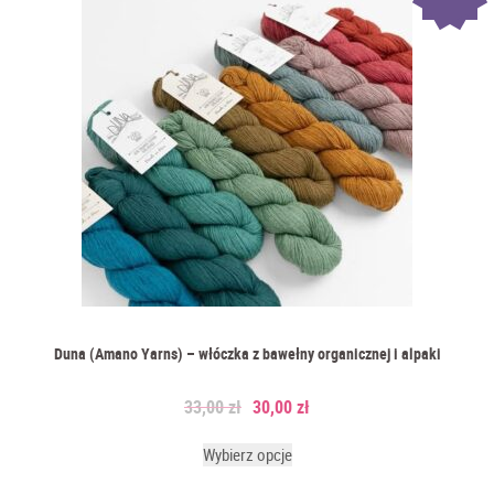
Duna (Amano Yarns) – włóczka z bawełny organicznej i alpaki
33,00
zł
30,00
zł
Wybierz opcje