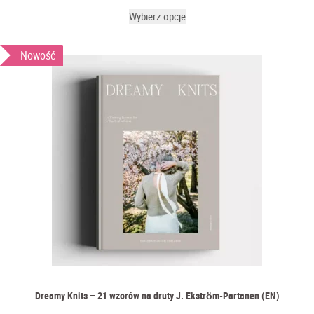
Wybierz opcje
Nowość
Dreamy Knits – 21 wzorów na druty J. Ekström-Partanen (EN)