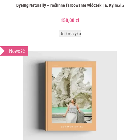
Dyeing Naturally – roślinne farbowanie włóczek | E. Kylmälä
150,00
zł
Do koszyka
Nowość