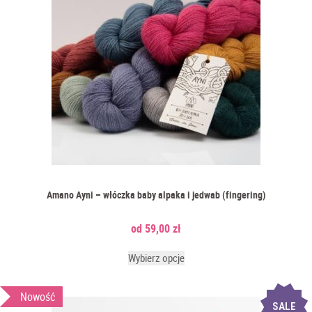
Amano Ayni – włóczka baby alpaka i jedwab (fingering)
59,00
zł
Wybierz opcje
Nowość
SALE