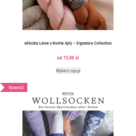
włóczka Laine x Novita 4ply – Signature Collection
73,00
zł
Wybierz opcje
Nowość