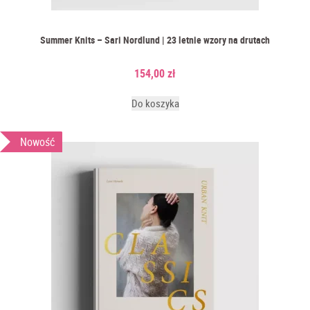
Summer Knits – Sari Nordlund | 23 letnie wzory na drutach
154,00
zł
Do koszyka
Nowość