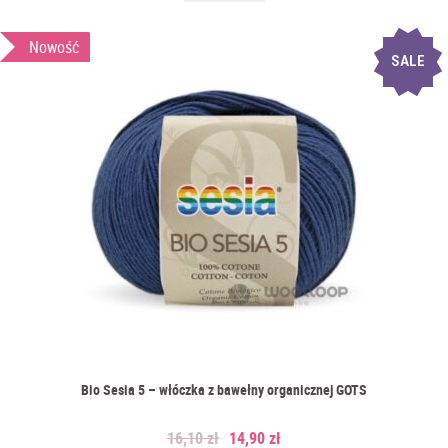
Nowość
SALE
Bio Sesia 5 – włóczka z bawełny organicznej GOTS
16,10
zł
14,90
zł