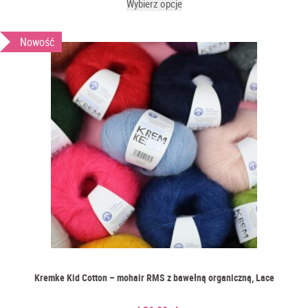
Wybierz opcje
Nowość
Kremke Kid Cotton – mohair RMS z bawełną organiczną, Lace