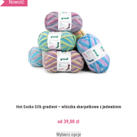
Nowość
Hot Socks Silk gradient – włóczka skarpetkowa z jedwabiem
39,00
zł
Wybierz opcje