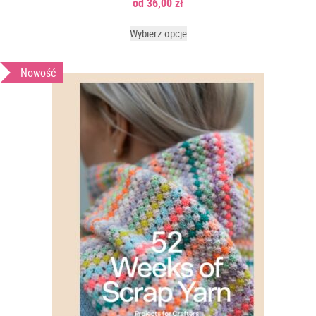
36,00
zł
Wybierz opcje
Nowość