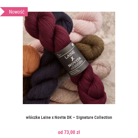
Nowość
włóczka Laine x Novita DK – Signature Collection
73,00
zł