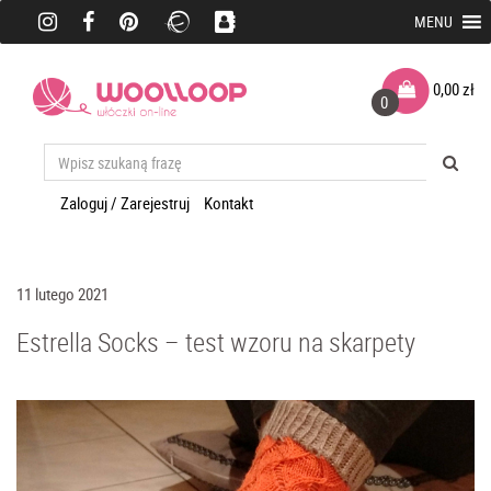
MENU
0,00
zł
0
Zaloguj / Zarejestruj
Kontakt
11 lutego 2021
Estrella Socks – test wzoru na skarpety