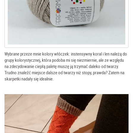
Wybrane przeze mnie kolory włóczek: instensywny koral i len należą do
grupy kolorystycznej, która podoba mi się niezmiernie, ale ze względu
na zdecydowanie ciepłą paletę muszę ją trzymać daleko od twarzy.
Trudno znaleźć miejsce dalsze od twarzy niż stopy, prawda? Zatem na
skarpetki nadały się idealnie.