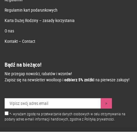
Regulamin kart podarunkowych
Karta Dużej Rodziny – zasady korzystania
O nas
Kontakt – Contact
Bądź na bieżąco!
Nie przegap nowości, rabatów i wzorów!
Zapisz się na newsletter woolloop i
odbierz 5% zniżki
na pierwsze zakupy!
*- wyrażam zgodę na przetwarzanie danych osobowych w celu otrzymywania na
podany adres e-mail informacji handlowych, zgodnie z
Polityką prywatności.