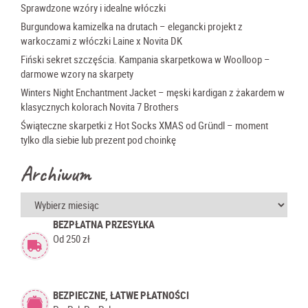
Sprawdzone wzóry i idealne włóczki
Burgundowa kamizelka na drutach – elegancki projekt z
warkoczami z włóczki Laine x Novita DK
Fiński sekret szczęścia. Kampania skarpetkowa w Woolloop –
darmowe wzory na skarpety
Winters Night Enchantment Jacket – męski kardigan z żakardem w
klasycznych kolorach Novita 7 Brothers
Świąteczne skarpetki z Hot Socks XMAS od Gründl – moment
tylko dla siebie lub prezent pod choinkę
Archiwum
Archiwum
BEZPŁATNA PRZESYŁKA
Od 250 zł
BEZPIECZNE, ŁATWE PŁATNOŚCI