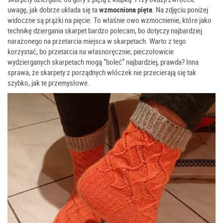
uwagę, jak dobrze układa się ta
wzmocniona pięta
. Na zdjęciu poniżej
widoczne są prążki na pięcie. To właśnie owo wzmocnienie, które jako
technikę dziergania skarpet bardzo polecam, bo dotyczy najbardziej
narażonego na przetarcia miejsca w skarpetach. Warto z tego
korzystać, bo przetarcia na własnoręcznie, pieczołowicie
wydzierganych skarpetach mogą “boleć” najbardziej, prawda? Inna
sprawa, że skarpety z porządnych włóczek nie przecierają się tak
szybko, jak te przemysłowe.