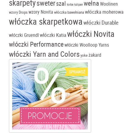
skarpety
sweter
wełna
szal
Woolinen
torba tulipan
włóczka moherowa
wzory Novita
wzory Drops
włóczka bawełniana
włóczka skarpetkowa
włóczki Durable
włóczki Novita
włóczki Katia
włóczki Gruendl
włóczki Performance
włóczki Woolloop Yarns
włóczki Yarn and Colors
żakard
yoke