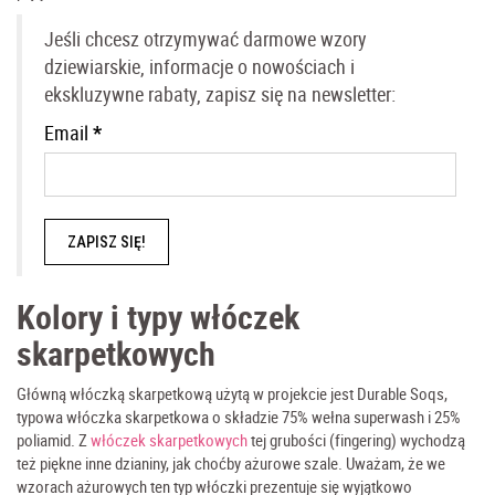
Jeśli chcesz otrzymywać darmowe wzory
dziewiarskie, informacje o nowościach i
ekskluzywne rabaty, zapisz się na newsletter:
Email
*
Kolory i typy włóczek
skarpetkowych
Główną włóczką skarpetkową użytą w projekcie jest Durable Soqs,
typowa włóczka skarpetkowa o składzie 75% wełna superwash i 25%
poliamid. Z
włóczek skarpetkowych
tej grubości (fingering) wychodzą
też piękne inne dzianiny, jak choćby ażurowe szale. Uważam, że we
wzorach ażurowych ten typ włóczki prezentuje się wyjątkowo