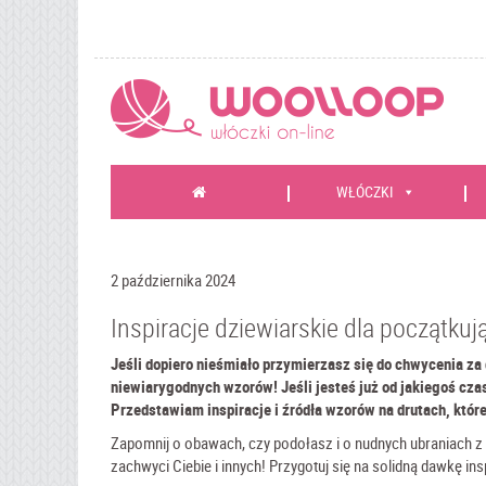
WŁÓCZKI
2 października 2024
Inspiracje dziewiarskie dla początkuj
Jeśli dopiero nieśmiało przymierzasz się do chwycenia za
niewiarygodnych wzorów! Jeśli jesteś już od jakiegoś czas
Przedstawiam inspiracje i źródła wzorów na drutach, któ
Zapomnij o obawach, czy podołasz i o nudnych ubraniach z
zachwyci Ciebie i innych! Przygotuj się na solidną dawkę insp