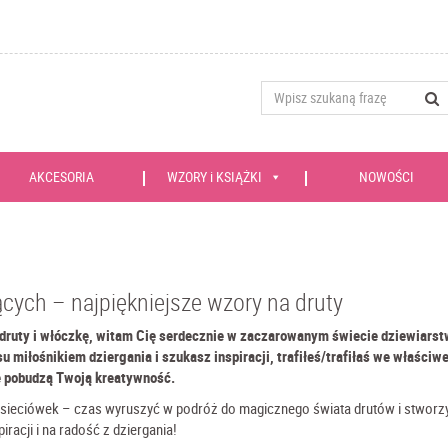
AKCESORIA
WZORY i KSIĄŻKI
NOWOŚCI
ących – najpiękniejsze wzory na druty
 druty i włóczkę, witam Cię serdecznie w zaczarowanym świecie dziewiarst
u miłośnikiem dziergania i szukasz inspiracji, trafiłeś/trafiłaś we właściw
re pobudzą Twoją kreatywność.
 sieciówek – czas wyruszyć w podróż do magicznego świata drutów i stworz
iracji i na radość z dziergania!