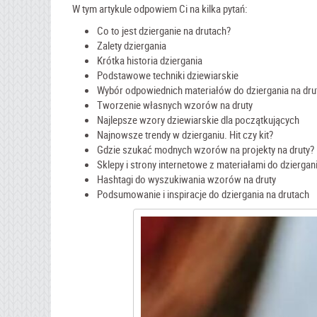
W tym artykule odpowiem Ci na kilka pytań:
Co to jest dzierganie na drutach?
Zalety dziergania
Krótka historia dziergania
Podstawowe techniki dziewiarskie
Wybór odpowiednich materiałów do dziergania na dru
Tworzenie własnych wzorów na druty
Najlepsze wzory dziewiarskie dla początkujących
Najnowsze trendy w dzierganiu. Hit czy kit?
Gdzie szukać modnych wzorów na projekty na druty?
Sklepy i strony internetowe z materiałami do dziergan
Hashtagi do wyszukiwania wzorów na druty
Podsumowanie i inspiracje do dziergania na drutach