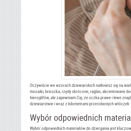
Oczywiście we wzorach dziewiarskich natkniesz się na wiele 
mozaiki, brioszka, rzędy skrócone, raglan, akcentowane doda
hieroglifów, ale zapewniam Cię, że oczka prawe i lewe zna
dziewiarstwie i wraz z kilometrami przerobionych włóczek – 
Wybór odpowiednich materiał
Wybór odpowiednich materiałów do dziergania jest kluczo