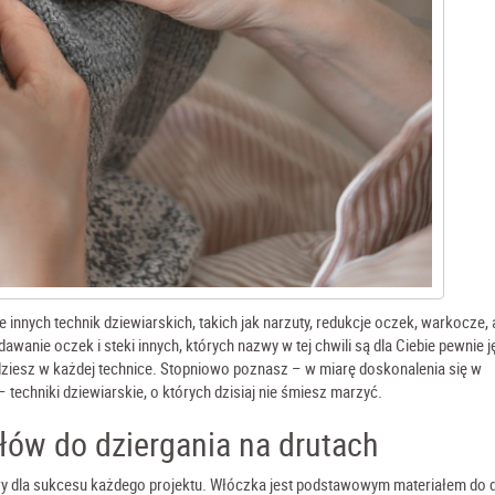
innych technik dziewiarskich, takich jak narzuty, redukcje oczek, warkocze, 
wanie oczek i steki innych, których nazwy w tej chwili są dla Ciebie pewnie 
jdziesz w każdej technice. Stopniowo poznasz – w miarę doskonalenia się w
techniki dziewiarskie, o których dzisiaj nie śmiesz marzyć.
ów do dziergania na drutach
wy dla sukcesu każdego projektu. Włóczka jest podstawowym materiałem do d