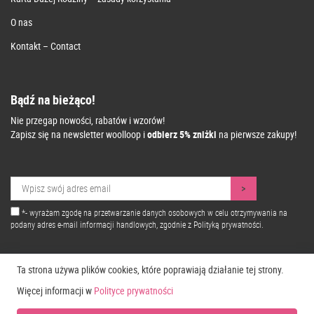
O nas
Kontakt – Contact
Bądź na bieżąco!
Nie przegap nowości, rabatów i wzorów!
Zapisz się na newsletter woolloop i
odbierz 5% zniżki
na pierwsze zakupy!
*- wyrażam zgodę na przetwarzanie danych osobowych w celu otrzymywania na
podany adres e-mail informacji handlowych, zgodnie z
Polityką prywatności.
Ta strona używa plików cookies, które poprawiają działanie tej strony.
Więcej informacji w
Polityce prywatności