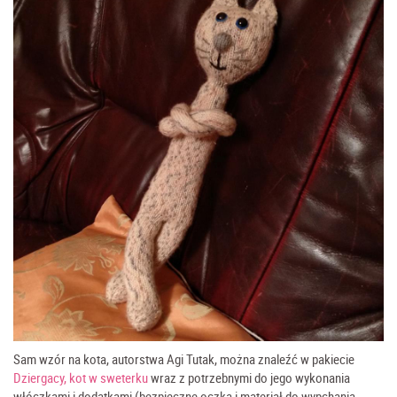
Sam wzór na kota, autorstwa Agi Tutak, można znaleźć w pakiecie
Dziergacy, kot w sweterku
wraz z potrzebnymi do jego wykonania
włóczkami i dodatkami (bezpieczne oczka i materiał do wypchania