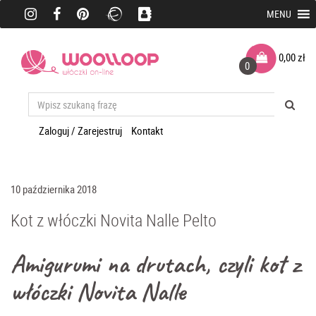
MENU
0,00
zł
0
Zaloguj / Zarejestruj
Kontakt
10 października 2018
Kot z włóczki Novita Nalle Pelto
Amigurumi na drutach, czyli kot z
włóczki Novita Nalle