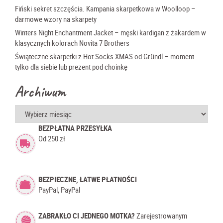
Fiński sekret szczęścia. Kampania skarpetkowa w Woolloop –
darmowe wzory na skarpety
Winters Night Enchantment Jacket – męski kardigan z żakardem w
klasycznych kolorach Novita 7 Brothers
Świąteczne skarpetki z Hot Socks XMAS od Gründl – moment
tylko dla siebie lub prezent pod choinkę
Archiwum
Archiwum
BEZPŁATNA PRZESYŁKA
Od 250 zł
BEZPIECZNE, ŁATWE PŁATNOŚCI
PayPal, PayPal
ZABRAKŁO CI JEDNEGO MOTKA?
Zarejestrowanym