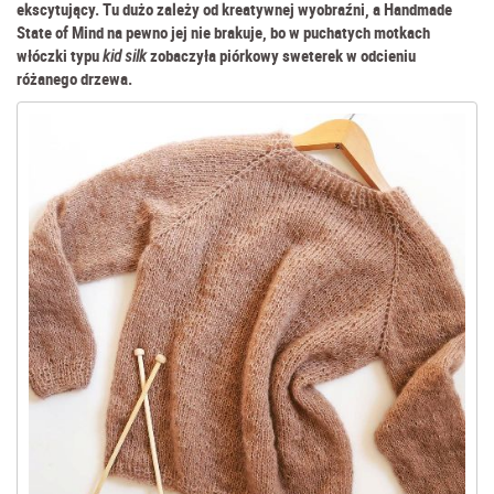
ekscytujący. Tu dużo zależy od kreatywnej wyobraźni, a Handmade
State of Mind na pewno jej nie brakuje, bo w puchatych motkach
włóczki typu
kid silk
zobaczyła piórkowy sweterek w odcieniu
różanego drzewa.