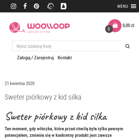
MENU
0,00
zł
0
Zaloguj / Zarejestruj
Kontakt
21 kwietnia 2020
Sweter piórkowy z kid silka
Sweter piórkowy z kid silka
Ten moment, gdy włóczka, która przed chwilą była tylko pewnym
potencjałem, zmienia się w konkretny produkt jest zawsze