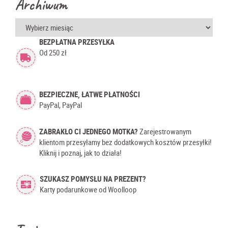
Archiwum
Archiwum
BEZPŁATNA PRZESYŁKA
Od 250 zł
BEZPIECZNE, ŁATWE PŁATNOŚCI
PayPal, PayPal
ZABRAKŁO CI JEDNEGO MOTKA?
Zarejestrowanym
klientom przesyłamy bez dodatkowych kosztów przesyłki!
Kliknij i poznaj, jak to działa!
SZUKASZ POMYSŁU NA PREZENT?
Karty podarunkowe od Woolloop