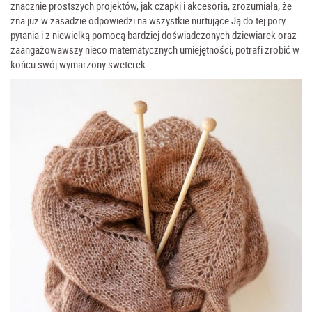
znacznie prostszych projektów, jak czapki i akcesoria, zrozumiała, że
zna już w zasadzie odpowiedzi na wszystkie nurtujące Ją do tej pory
pytania i z niewielką pomocą bardziej doświadczonych dziewiarek oraz
zaangażowawszy nieco matematycznych umiejętności, potrafi zrobić w
końcu swój wymarzony sweterek.