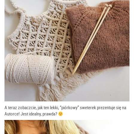
A teraz zobaczcie, jak ten lekki, “piórkowy” sweterek prezentuje się na
Autorce! Jest idealny, prawda?