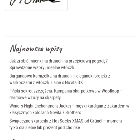
Najnowsze wpisy
Jak zrobić mitenki na drutach na przejściową pogodę?
Sprawdzone wzóry i idealne włóczki
Burgundowa kamizelka na drutach – elegancki projekt z
warkoczami z włóczki Laine x Novita DK
Fiński sekret szczęścia. Kampania skarpetkowa w Woolloop –
darmowe wzory na skarpety
Winters Night Enchantment Jacket – męski kardigan z żakardem w
klasycznych kolorach Novita 7 Brothers
Świąteczne skarpetki z Hot Socks XMAS od Gründl – moment
tylko dla siebie lub prezent pod choinkę