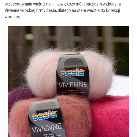
przetestowaniu wielu z nich, największy mój entuzjazm wzbudziła
Vivienne włoskiej firmy Sesia, dlatego na stałe weszła do kolekcji
woolloop.