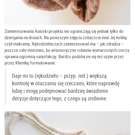
Zainteresowania Autorki projektu nie ograniczają się jednak tylko do
dziergania na drutach. Na poniższym zdjęciu zobaczcie inne Jej hobby,
czyli makramę. Rękodzielniczych zainteresowań ma – jak zdradza –
jeszcze całe mnóstwo, bo własnoręczne robienie wymarzonych rzeczy
sprawia ogromną satysfakcję. Bardzo podoba mi się też użyte przez
przez Klientkę formułowanie:
Daje mi to (rękodzieło – przyp. red.) większą
kontrolę w otaczaniu się rzeczami, które naprawdę
lubię i mogę podejmować bardziej świadome
decyzje dotyczące tego, z czego są zrobione.