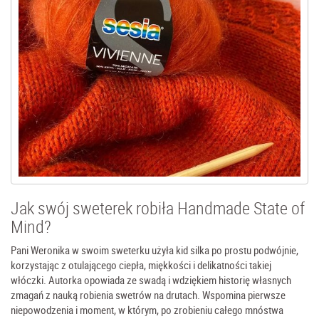
Jak swój sweterek robiła Handmade State of
Mind?
Pani Weronika w swoim sweterku użyła kid silka po prostu podwójnie,
korzystając z otulającego ciepła, miękkości i delikatności takiej
włóczki. Autorka opowiada ze swadą i wdziękiem historię własnych
zmagań z nauką robienia swetrów na drutach. Wspomina pierwsze
niepowodzenia i moment, w którym, po zrobieniu całego mnóstwa