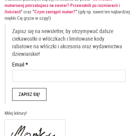
moherowej potrzebujesz na sweter? Przewodnik po rozmiarach i
ilościach
“
oraz
“
Czym zastąpić moher?
“
(gdy np. nawet ten najbardziej
miękki Cię gryzie w szyję!)
Zapisz się na newsletter, by otrzymywać dalsze
ciekawostki o włóczkach i limitowane kody
rabatowe na włóczki i akcesoria oraz wydawnictwa
dziewiarskie!
Email
*
Miłej lektury!