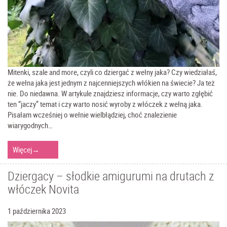
Mitenki, szale and more, czyli co dziergać z wełny jaka? Czy wiedziałaś,
że wełna jaka jest jednym z najcenniejszych włókien na świecie? Ja też
nie. Do niedawna. W artykule znajdziesz informacje, czy warto zgłębić
ten “jaczy” temat i czy warto nosić wyroby z włóczek z wełną jaka.
Pisałam wcześniej o wełnie wielbłądziej, choć znalezienie
wiarygodnych…
Więcej
→
Dziergacy – słodkie amigurumi na drutach z
włóczek Novita
1 października 2023