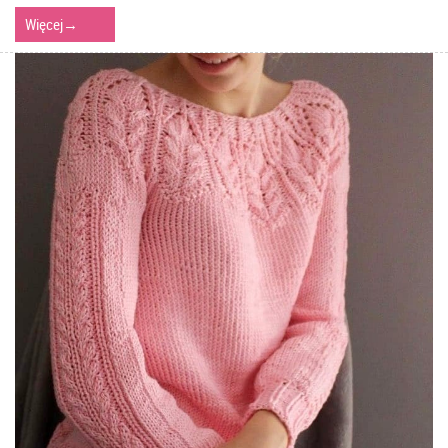
Więcej
→