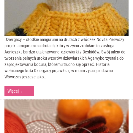
Dziergacy – słodkie amigurumi na drutach z włóczek Novita Pierwszy
projekt amigurumi na drutach, który w życiu zrobiłam to zasługa
Agnieszki, bardzo utalentowanej dziewiarki z Beskidów. Swój talent do
tworzenia pełnych uroku wzorów dziewiarskich Aga wykorzystała do
zaprojektowania kocura, któremu trudno się oprzeć. Historia
wełnianego kota Dziergacy pojawił się w moim życiu już dawno.
Wówczas jeszcze jako…
Więcej
→