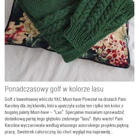
Ponadczasowy golf w kolorze lasu
Golf z bawełnianej włóczki YAC Must-have Powstał na drutach Pani
Karoliny dla Jej klientki, która upatrzyła sobie ten i tylko ten kolor z
bogatej palety Must-have – “Las”. Specjalnie musiałam sprowadzić
dodatkową partię tego głęboko zielonego “lasu”. Było warto! Pani
Karolina wyczarowała według własnego autorskiego projektu piękną
pracę. Sweterek całoroczny, bo choć wygląd ma naprawdę…