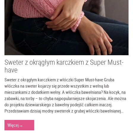
Sweter z okrągłym karczkiem z Super Must-
have
Sweter z okrągłym karczkiem z włóczki Super Must-have Gruba
włóczka na sweter kojarzy się przede wszystkim z wełną lub
mieszankami z dodatkiem wełny. A włóczka bawełniana? Na kocyk, na
zabawki, na torby – to chyba najpopularniejsze skojarzenia. Ale można
do projektu dziewiarskiego z bawełny podejść całkiem inaczej.
Przedstawiam dzisiaj modny sweterek z grubej włóczki bawełnianej…
Więcej
→