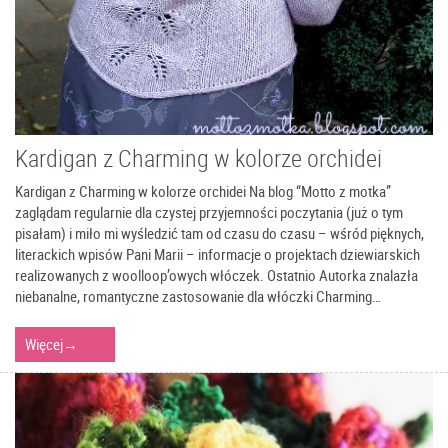
Kardigan z Charming w kolorze orchidei
Kardigan z Charming w kolorze orchidei Na blog “Motto z motka”
zaglądam regularnie dla czystej przyjemności poczytania (już o tym
pisałam) i miło mi wyśledzić tam od czasu do czasu – wśród pięknych,
literackich wpisów Pani Marii – informacje o projektach dziewiarskich
realizowanych z woolloop’owych włóczek. Ostatnio Autorka znalazła
niebanalne, romantyczne zastosowanie dla włóczki Charming…
Więcej
→