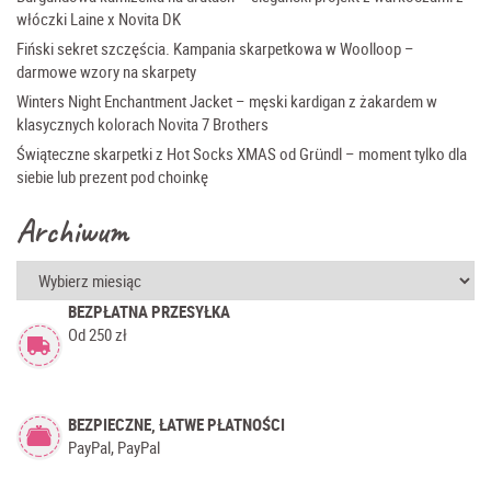
włóczki Laine x Novita DK
Fiński sekret szczęścia. Kampania skarpetkowa w Woolloop –
darmowe wzory na skarpety
Winters Night Enchantment Jacket – męski kardigan z żakardem w
klasycznych kolorach Novita 7 Brothers
Świąteczne skarpetki z Hot Socks XMAS od Gründl – moment tylko dla
siebie lub prezent pod choinkę
Archiwum
Archiwum
BEZPŁATNA PRZESYŁKA
Od 250 zł
BEZPIECZNE, ŁATWE PŁATNOŚCI
PayPal, PayPal