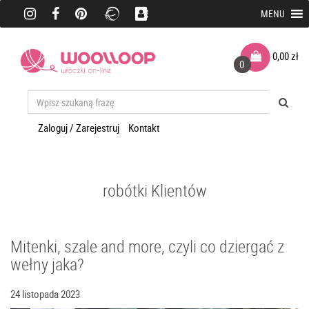
MENU
0,00
zł
0
Zaloguj / Zarejestruj
Kontakt
robótki Klientów
Mitenki, szale and more, czyli co dziergać z
wełny jaka?
24 listopada 2023