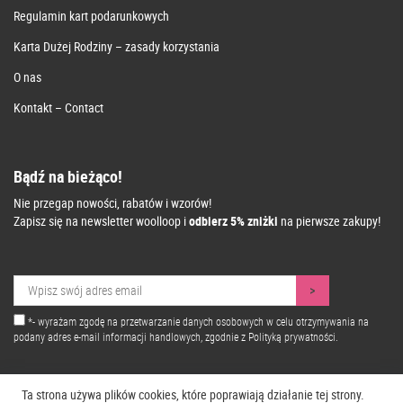
Regulamin kart podarunkowych
Karta Dużej Rodziny – zasady korzystania
O nas
Kontakt – Contact
Bądź na bieżąco!
Nie przegap nowości, rabatów i wzorów!
Zapisz się na newsletter woolloop i
odbierz 5% zniżki
na pierwsze zakupy!
*- wyrażam zgodę na przetwarzanie danych osobowych w celu otrzymywania na
podany adres e-mail informacji handlowych, zgodnie z
Polityką prywatności.
Ta strona używa plików cookies, które poprawiają działanie tej strony.