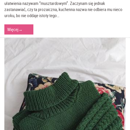
ułatwienia nazywam “musztardowym”. Zaczynam się jednak
zastanawiać, czy ta prozaiczna, kuchenna nazwa nie odbiera mu nieco
uroku, bo nie oddaje istoty tego…
Więcej
→