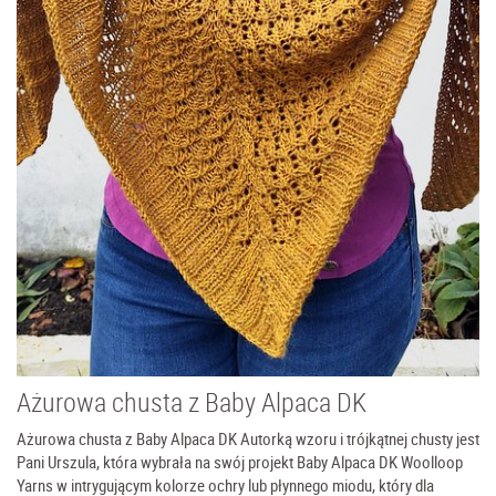
Ażurowa chusta z Baby Alpaca DK
Ażurowa chusta z Baby Alpaca DK Autorką wzoru i trójkątnej chusty jest
Pani Urszula, która wybrała na swój projekt Baby Alpaca DK Woolloop
Yarns w intrygującym kolorze ochry lub płynnego miodu, który dla